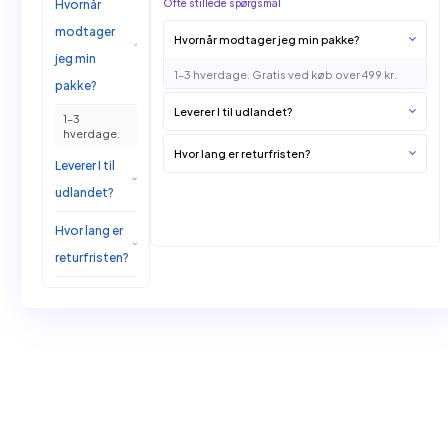
Ofte stillede spørgsmål
Hvornår modtager jeg min pakke?
1–3 hverdage. Gratis ved køb over 499 kr.
Leverer I til udlandet?
1–3 hverdage.
Hvor lang er returfristen?
Gratis ved køb
over 499 kr.
Ja, vi leverer til
hele Europa.