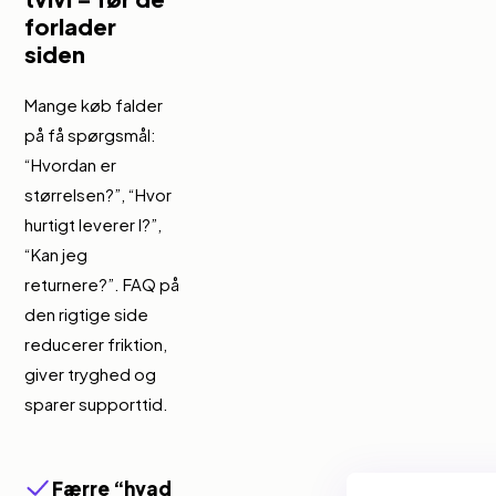
forlader
siden
Mange køb falder
på få spørgsmål:
“Hvordan er
størrelsen?”, “Hvor
hurtigt leverer I?”,
“Kan jeg
returnere?”. FAQ på
den rigtige side
reducerer friktion,
giver tryghed og
sparer supporttid.
Færre “hvad