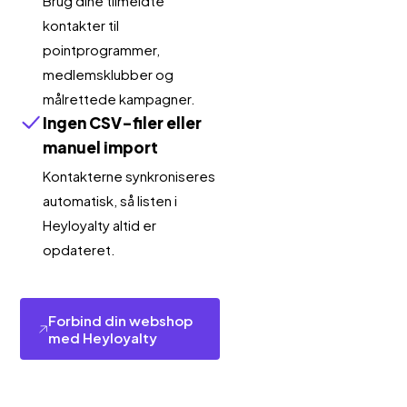
Brug dine tilmeldte
kontakter til
pointprogrammer,
medlemsklubber og
målrettede kampagner.
Ingen CSV-filer eller
manuel import
Kontakterne synkroniseres
automatisk, så listen i
Heyloyalty altid er
opdateret.
Forbind din webshop
med Heyloyalty