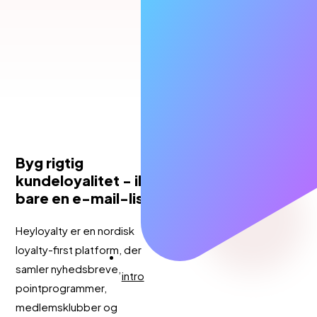
Byg rigtig
kundeloyalitet - ikke
bare en e-mail-liste
Heyloyalty er en nordisk
loyalty-first platform, der
samler nyhedsbreve,
intro
pointprogrammer,
medlemsklubber og