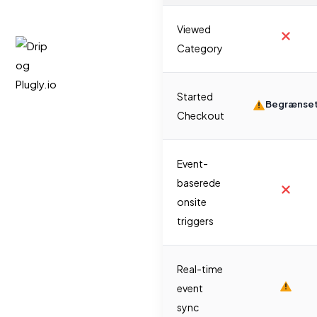
Viewed
Category
Started
Begrænse
Checkout
Event-
baserede
onsite
triggers
Real-time
event
sync